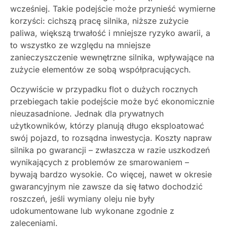
wcześniej.
Takie podejście może przynieść wymierne
korzyści: cichszą pracę silnika, niższe zużycie
paliwa, większą trwałość i mniejsze ryzyko awarii,
a
to wszystko ze względu na mniejsze
zanieczyszczenie wewnętrzne silnika, wpływające na
zużycie elementów ze sobą współpracujących.
Oczywiście w przypadku flot o dużych rocznych
przebiegach takie podejście może być ekonomicznie
nieuzasadnione. Jednak dla prywatnych
użytkowników, którzy planują długo eksploatować
swój pojazd, to rozsądna inwestycja. Koszty napraw
silnika po gwarancji – zwłaszcza w razie uszkodzeń
wynikających z problemów ze smarowaniem –
bywają bardzo wysokie. Co więcej, nawet w okresie
gwarancyjnym nie zawsze da się łatwo dochodzić
roszczeń, jeśli wymiany oleju nie były
udokumentowane lub wykonane zgodnie z
zaleceniami.