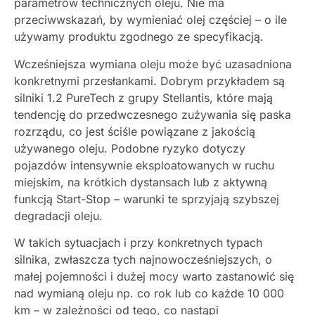
parametrów technicznych oleju.
Nie ma
przeciwwskazań, by wymieniać olej częściej – o ile
używamy produktu zgodnego ze specyfikacją.
Wcześniejsza wymiana oleju może być uzasadniona
konkretnymi przesłankami. Dobrym przykładem są
silniki 1.2 PureTech z grupy Stellantis, które mają
tendencję do przedwczesnego zużywania się paska
rozrządu, co jest ściśle powiązane z jakością
używanego oleju. Podobne ryzyko dotyczy
pojazdów intensywnie eksploatowanych w ruchu
miejskim, na krótkich dystansach lub z aktywną
funkcją Start-Stop – warunki te sprzyjają szybszej
degradacji oleju.
W takich sytuacjach i przy konkretnych typach
silnika, zwłaszcza tych najnowocześniejszych, o
małej pojemności i dużej mocy warto zastanowić się
nad wymianą oleju np. co rok lub co każde 10 000
km – w zależności od tego, co nastąpi