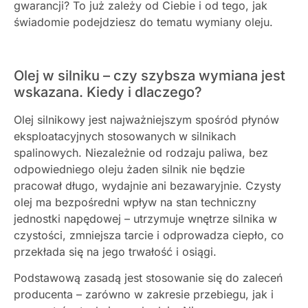
gwarancji? To już zależy od Ciebie i od tego, jak
świadomie podejdziesz do tematu wymiany oleju.
Olej w silniku – czy szybsza wymiana jest
wskazana. Kiedy i dlaczego?
Olej silnikowy jest najważniejszym spośród płynów
eksploatacyjnych stosowanych w silnikach
spalinowych.
Niezależnie od rodzaju paliwa, bez
odpowiedniego oleju żaden silnik nie będzie
pracował długo, wydajnie ani bezawaryjnie.
Czysty
olej
ma
bezpośredni
wpływ
na
stan
techniczny
jednostki
napędowej –
utrzymuje
wnętrze
silnika
w
czystości,
zmniejsza
tarcie
i
odprowadza
ciepło,
co
przekłada
się
na
jego
trwałość
i
osiągi.
Podstawową zasadą jest stosowanie się do zaleceń
producenta – zarówno w zakresie przebiegu, jak i