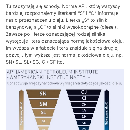
Tu zaczynają się schody. Norma API, którą wszyscy
bardziej rozpoznajemy literkami “S” i “C” informuje
nas o przeznaczeniu oleju. Literka „S” to silniki
benzynowe, a „C” to silniki wysokoprężne (diesel).
Zawsze po literze oznaczającej rodzaj silnika
występuje litera oznaczająca normę jakościowa oleju.
Im wyższa w alfabecie litera znajduje się na drugiej
pozycji, tym wyższa jest norma jakościowa oleju, np.
SN>SL, SL>SG, CI>CF itd.