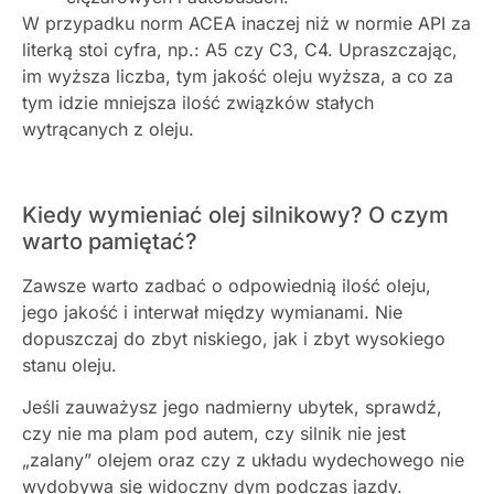
W przypadku norm ACEA inaczej niż w normie API za
literką stoi cyfra, np.:
A5 czy C3, C4. Upraszczając,
im wyższa liczba, tym jakość oleju wyższa, a co za
tym idzie mniejsza ilość związków stałych
wytrącanych z oleju.
Kiedy wymieniać olej silnikowy? O czym
warto pamiętać?
Zawsze warto zadbać o odpowiednią ilość oleju,
jego jakość i interwał między wymianami. Nie
dopuszczaj do zbyt niskiego, jak i zbyt wysokiego
stanu oleju.
Jeśli zauważysz jego nadmierny ubytek, sprawdź,
czy nie ma plam pod autem, czy silnik nie jest
„zalany” olejem oraz czy z układu wydechowego nie
wydobywa się widoczny dym podczas jazdy.