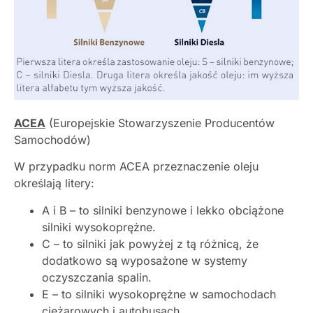
ACEA
(Europejskie Stowarzyszenie Producentów
Samochodów)
W przypadku norm ACEA przeznaczenie oleju
określają litery:
A i B – to silniki benzynowe i lekko obciążone
silniki wysokoprężne.
C – to silniki jak powyżej z tą różnicą, że
dodatkowo są wyposażone w systemy
oczyszczania spalin.
E – to silniki wysokoprężne w samochodach
ciężarowych i autobusach.