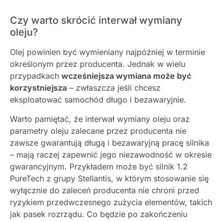
Czy warto skrócić interwał wymiany
oleju?
Olej powinien być wymieniany najpóźniej w terminie
określonym przez producenta. Jednak w wielu
przypadkach
wcześniejsza wymiana może być
korzystniejsza
– zwłaszcza jeśli chcesz
eksploatować samochód długo i bezawaryjnie.
Warto pamiętać, że interwał wymiany oleju oraz
parametry oleju zalecane przez producenta nie
zawsze gwarantują długą i bezawaryjną pracę silnika
– mają raczej zapewnić jego niezawodność w okresie
gwarancyjnym. Przykładem może być silnik 1.2
PureTech z grupy Stellantis, w którym stosowanie się
wyłącznie do zaleceń producenta nie chroni przed
ryzykiem przedwczesnego zużycia elementów, takich
jak pasek rozrządu. Co będzie po zakończeniu