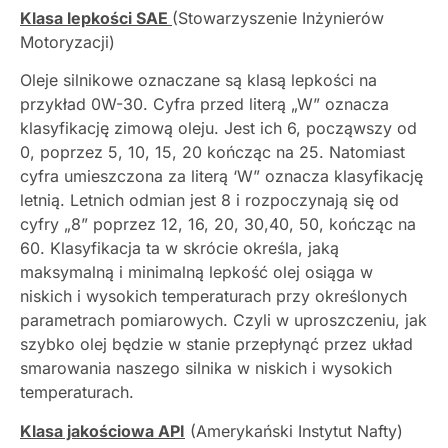
Klasa lepkości SAE
(Stowarzyszenie Inżynierów
Motoryzacji)
Oleje silnikowe oznaczane są klasą lepkości na
przykład 0W-30. Cyfra przed literą „W” oznacza
klasyfikację zimową oleju. Jest ich 6, począwszy od
0, poprzez 5, 10, 15, 20 kończąc na 25. Natomiast
cyfra umieszczona za literą ‘W” oznacza klasyfikację
letnią. Letnich odmian jest 8 i rozpoczynają się od
cyfry „8” poprzez 12, 16, 20, 30,40, 50, kończąc na
60. Klasyfikacja ta w skrócie określa, jaką
maksymalną i minimalną lepkość olej osiąga w
niskich i wysokich temperaturach przy określonych
parametrach pomiarowych. Czyli w uproszczeniu, jak
szybko olej będzie w stanie przepłynąć przez układ
smarowania naszego silnika w niskich i wysokich
temperaturach.
Klasa jakościowa API
(Amerykański Instytut Nafty)